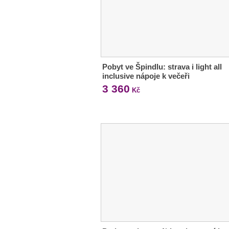
Pobyt ve Špindlu: strava i light all
inclusive nápoje k večeři
3 360
Kč