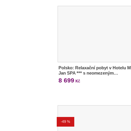
Polsko: Relaxační pobyt v Hotelu M
Jan SPA *** s neomezeným…
8 699
Kč
-49 %