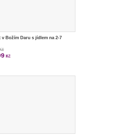
 v Božím Daru s jídlem na 2-7
 Kč
99
Kč