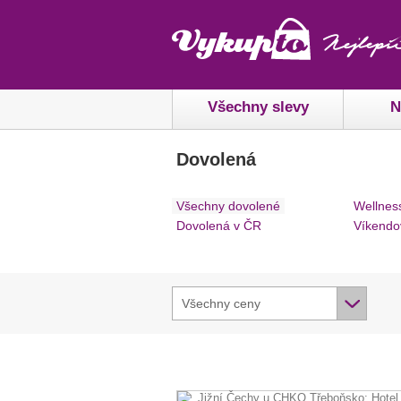
Všechny slevy
N
Dovolená
Všechny dovolené
Wellnes
Dovolená v ČR
Víkendo
Všechny ceny