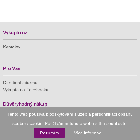
Vykupto.cz
Kontakty
Pro Vás
Doručení zdarma
Vykupto na Facebooku
Důvěryhodný nákup
Tento web používá k poskytování služeb a personifikaci obsahu
Naše společnost je členem Asociace pro elektronickou
soubory cookie. Používáním tohoto webu s tím souhlasíte.
komerci (APEK)
Rozumím
Více informací