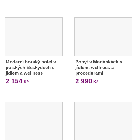
Moderní horský hotel v
Pobyt v Mariánkách s
polských Beskydech s
jídlem, wellness a
jídlem a wellness
procedurami
2 154
2 990
Kč
Kč