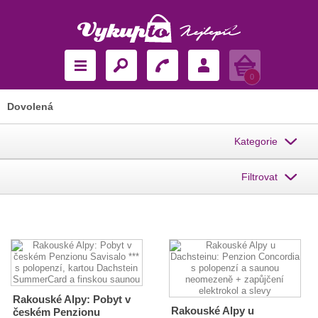
Košík
0
Dovolená
Kategorie
Filtrovat
Rakouské Alpy: Pobyt v
Rakouské Alpy u
českém Penzionu