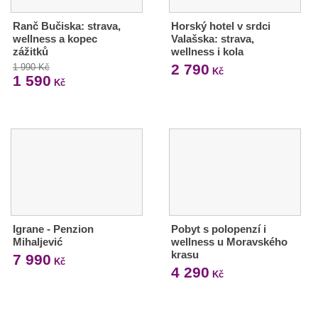
Ranč Bučiska: strava,
Horský hotel v srdci
wellness a kopec
Valašska: strava,
zážitků
wellness i kola
2 790
1 990 Kč
Kč
1 590
Kč
Igrane - Penzion
Pobyt s polopenzí i
Mihaljević
wellness u Moravského
krasu
7 990
Kč
4 290
Kč