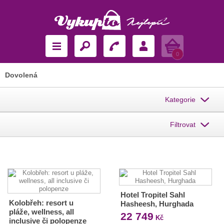
Košík
0
Dovolená
Kategorie
Filtrovat
Hotel Tropitel Sahl
Kolobřeh: resort u
Hasheesh, Hurghada
pláže, wellness, all
22 749
Kč
inclusive či polopenze