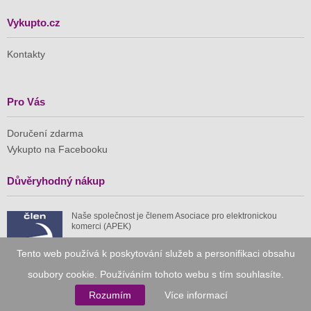
Vykupto.cz
Kontakty
Pro Vás
Doručení zdarma
Vykupto na Facebooku
Důvěryhodný nákup
Naše společnost je členem Asociace pro elektronickou
komerci (APEK)
Tento web používá k poskytování služeb a personifikaci obsahu
soubory cookie. Používáním tohoto webu s tím souhlasíte.
Rozumím
Více informací
Již od roku 2010