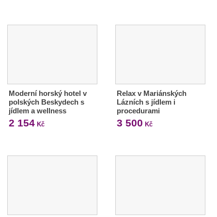
Moderní horský hotel v
Relax v Mariánských
polských Beskydech s
Lázních s jídlem i
jídlem a wellness
procedurami
2 154
3 500
Kč
Kč