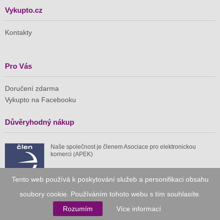
Vykupto.cz
Kontakty
Pro Vás
Doručení zdarma
Vykupto na Facebooku
Důvěryhodný nákup
Naše společnost je členem Asociace pro elektronickou
komerci (APEK)
Tento web používá k poskytování služeb a personifikaci obsahu
soubory cookie. Používáním tohoto webu s tím souhlasíte.
Již od roku 2010
Rozumím
Více informací