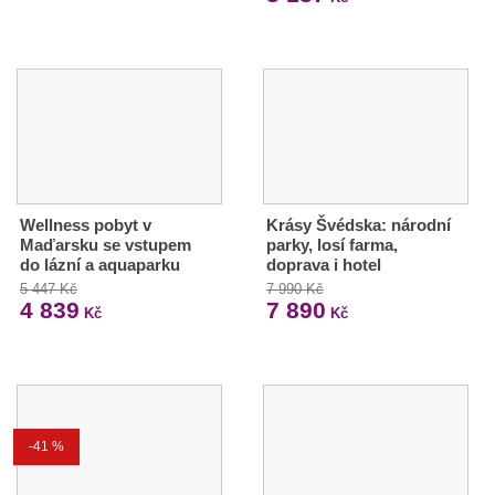
Wellness pobyt v
Krásy Švédska: národní
Maďarsku se vstupem
parky, losí farma,
do lázní a aquaparku
doprava i hotel
5 447 Kč
7 990 Kč
4 839
7 890
Kč
Kč
-41 %