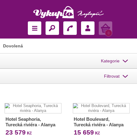
Košík
0
Dovolená
Kategorie
Filtrovat
Hotel Seaphoria,
Hotel Boulevard,
Turecká riviéra - Alanya
Turecká riviéra - Alanya
23 579
15 659
Kč
Kč