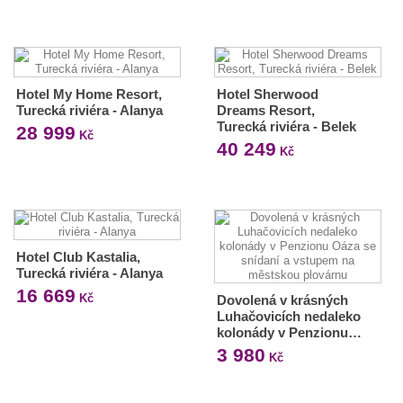
Hotel My Home Resort,
Hotel Sherwood
Turecká riviéra - Alanya
Dreams Resort,
Turecká riviéra - Belek
28 999
Kč
40 249
Kč
Hotel Club Kastalia,
Turecká riviéra - Alanya
16 669
Kč
Dovolená v krásných
Luhačovicích nedaleko
kolonády v Penzionu…
3 980
Kč