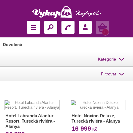
Košík
0
Dovolená
Kategorie
Filtrovat
Hotel Labranda Alantur
Hotel Noxinn Deluxe,
Resort, Turecká riviéra -
Turecká riviéra - Alanya
Alanya
16 999
Kč