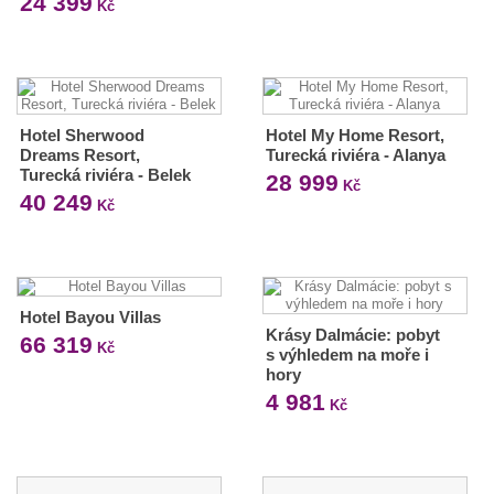
24 399
Kč
Hotel Sherwood
Hotel My Home Resort,
Dreams Resort,
Turecká riviéra - Alanya
Turecká riviéra - Belek
28 999
Kč
40 249
Kč
Hotel Bayou Villas
Krásy Dalmácie: pobyt
66 319
Kč
s výhledem na moře i
hory
4 981
Kč