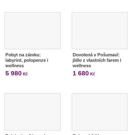
Pobyt na zámku:
Dovolená v Pošumaví:
labyrint, polopenze i
jídlo z vlastních farem i
wellness
wellness
5 980
1 680
Kč
Kč