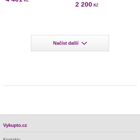
Kč
2 200
Kč
Načíst další
Vykupto.cz
Kontakty