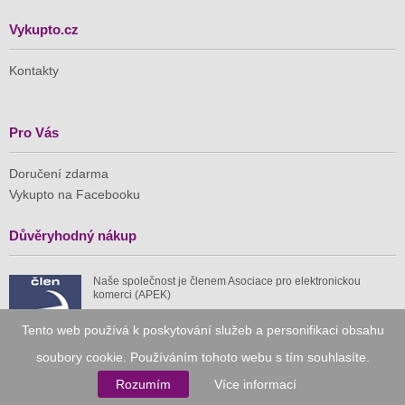
Vykupto.cz
Kontakty
Pro Vás
Doručení zdarma
Vykupto na Facebooku
Důvěryhodný nákup
Naše společnost je členem Asociace pro elektronickou
komerci (APEK)
Tento web používá k poskytování služeb a personifikaci obsahu
soubory cookie. Používáním tohoto webu s tím souhlasíte.
Rozumím
Více informací
Již od roku 2010