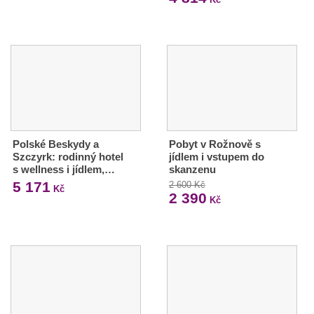
Polské Beskydy a
Pobyt v Rožnově s
Szczyrk: rodinný hotel
jídlem i vstupem do
s wellness i jídlem,…
skanzenu
5 171
2 600 Kč
Kč
2 390
Kč