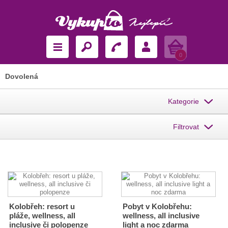
Košík
0
Dovolená
Kategorie
Filtrovat
Kolobřeh: resort u
Pobyt v Kolobřehu:
pláže, wellness, all
wellness, all inclusive
inclusive či polopenze
light a noc zdarma