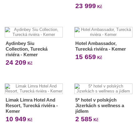
23 999
Kč
Aydinbey Siu
Hotel Ambassador,
Collection, Turecká
Turecká riviéra - Kemer
riviéra - Kemer
15 659
Kč
24 209
Kč
Limak Limra Hotel And
5* hotel v polských
Resort, Turecká riviéra -
Jizerkách s wellness a
Kemer
jídlem
10 949
2 585
Kč
Kč