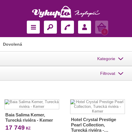
Košík
0
Dovolená
Kategorie
Filtrovat
Baia Salima Kemer,
Hotel Crystal Prestige
Turecká riviéra - Kemer
Pearl Collection,
17 749
Kč
Turecká riviéra -…