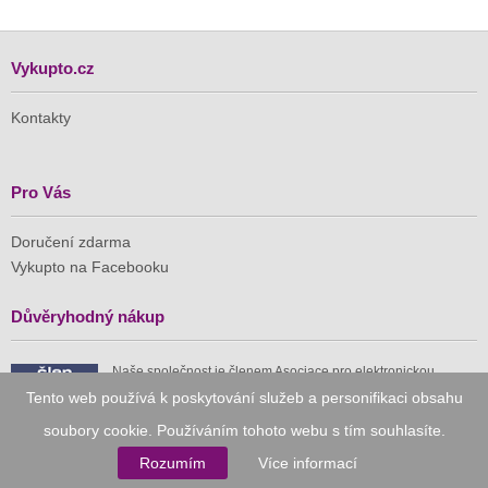
Vykupto.cz
Kontakty
Pro Vás
Doručení zdarma
Vykupto na Facebooku
Důvěryhodný nákup
Naše společnost je členem Asociace pro elektronickou
komerci (APEK)
Tento web používá k poskytování služeb a personifikaci obsahu
soubory cookie. Používáním tohoto webu s tím souhlasíte.
Rozumím
Více informací