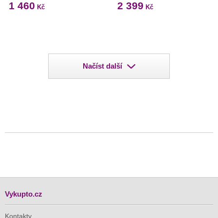
1 460
2 399
Kč
Kč
Načíst další
Vykupto.cz
Kontakty