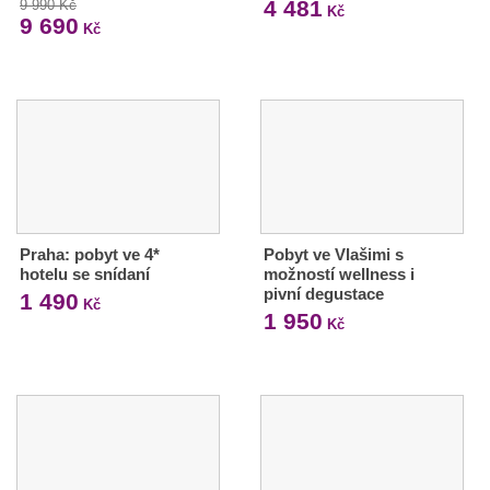
4 481
9 990 Kč
Kč
9 690
Kč
Praha: pobyt ve 4*
Pobyt ve Vlašimi s
hotelu se snídaní
možností wellness i
pivní degustace
1 490
Kč
1 950
Kč