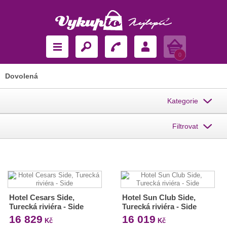
Košík
0
Dovolená
Kategorie
Filtrovat
Hotel Cesars Side,
Hotel Sun Club Side,
Turecká riviéra - Side
Turecká riviéra - Side
16 829
16 019
Kč
Kč