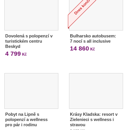
Dovolená s polopenzí v
Bulharsko autobusem:
turistickém centru
7 nocí s all inclusive
Beskyd
14 860
Kč
4 799
Kč
Pobyt na Lipně s
Krásy Kladska: resort v
polopenzí a wellness
Zielenieci s wellness i
pro pár i rodinu
stravou