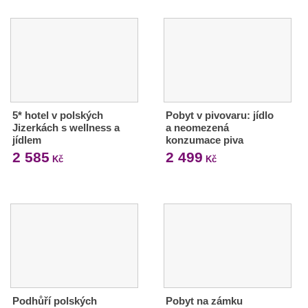
5* hotel v polských
Pobyt v pivovaru: jídlo
Jizerkách s wellness a
a neomezená
jídlem
konzumace piva
2 585
2 499
Kč
Kč
Podhůří polských
Pobyt na zámku