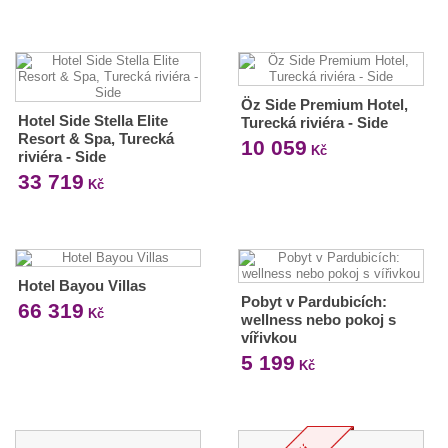
Öz Side Premium Hotel,
Hotel Side Stella Elite
Turecká riviéra - Side
Resort & Spa, Turecká
10 059
Kč
riviéra - Side
33 719
Kč
Hotel Bayou Villas
Pobyt v Pardubicích:
66 319
Kč
wellness nebo pokoj s
vířivkou
5 199
Kč