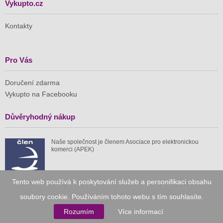
Vykupto.cz
Kontakty
Pro Vás
Doručení zdarma
Vykupto na Facebooku
Důvěryhodný nákup
Naše společnost je členem Asociace pro elektronickou
komerci (APEK)
Tento web používá k poskytování služeb a personifikaci obsahu
soubory cookie. Používáním tohoto webu s tím souhlasíte.
Již od roku 2010
Rozumím
Více informací