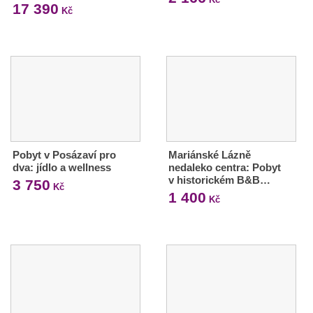
17 390
Kč
Pobyt v Posázaví pro
Mariánské Lázně
dva: jídlo a wellness
nedaleko centra: Pobyt
v historickém B&B…
3 750
Kč
1 400
Kč