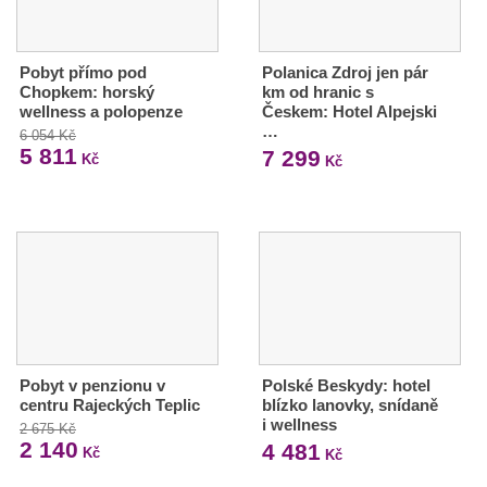
Pobyt přímo pod
Polanica Zdroj jen pár
Chopkem: horský
km od hranic s
wellness a polopenze
Českem: Hotel Alpejski
…
6 054 Kč
5 811
7 299
Kč
Kč
Pobyt v penzionu v
Polské Beskydy: hotel
centru Rajeckých Teplic
blízko lanovky, snídaně
i wellness
2 675 Kč
2 140
4 481
Kč
Kč