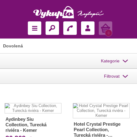
Košík
0
Dovolená
Kategorie
Filtrovat
Aydinbey Siu
Hotel Crystal Prestige
Collection, Turecká
Pearl Collection,
riviéra - Kemer
Turecká riviéra -…