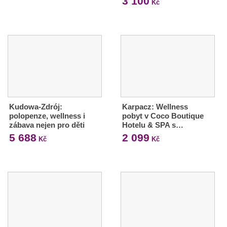
3 100
Kč
Kudowa-Zdrój:
Karpacz: Wellness
polopenze, wellness i
pobyt v Coco Boutique
zábava nejen pro děti
Hotelu & SPA s…
5 688
2 099
Kč
Kč