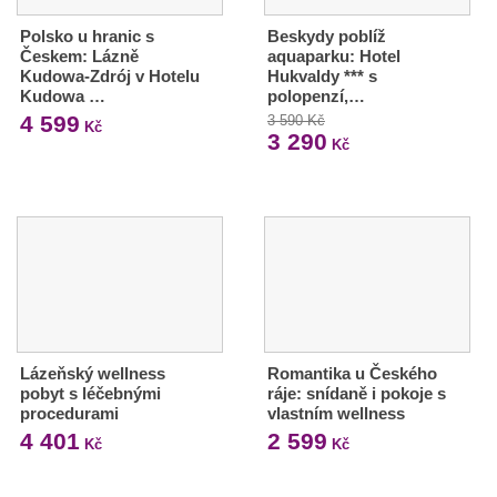
Polsko u hranic s
Beskydy poblíž
Českem: Lázně
aquaparku: Hotel
Kudowa-Zdrój v Hotelu
Hukvaldy *** s
Kudowa …
polopenzí,…
4 599
3 590 Kč
Kč
3 290
Kč
Lázeňský wellness
Romantika u Českého
pobyt s léčebnými
ráje: snídaně i pokoje s
procedurami
vlastním wellness
4 401
2 599
Kč
Kč