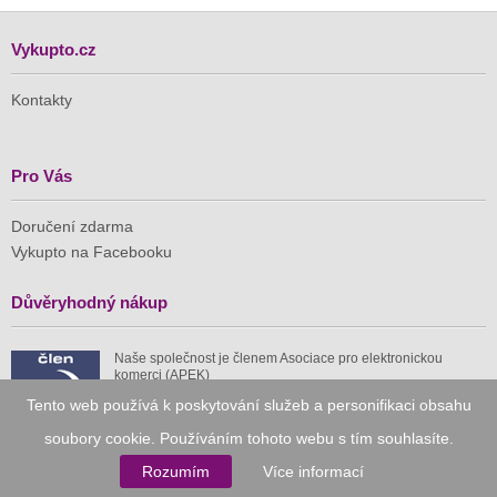
Vykupto.cz
Kontakty
Pro Vás
Doručení zdarma
Vykupto na Facebooku
Důvěryhodný nákup
Naše společnost je členem Asociace pro elektronickou
komerci (APEK)
Tento web používá k poskytování služeb a personifikaci obsahu
soubory cookie. Používáním tohoto webu s tím souhlasíte.
Rozumím
Více informací
Již od roku 2010