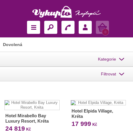
Košík
0
Dovolená
Kategorie
Filtrovat
Hotel Elpida Village,
Hotel Mirabello Bay
Kréta
Luxury Resort, Kréta
17 999
Kč
24 819
Kč