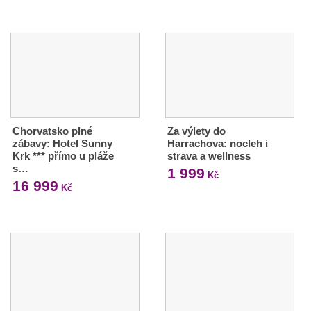
Chorvatsko plné
Za výlety do
zábavy: Hotel Sunny
Harrachova: nocleh i
Krk *** přímo u pláže
strava a wellness
s…
1 999
Kč
16 999
Kč