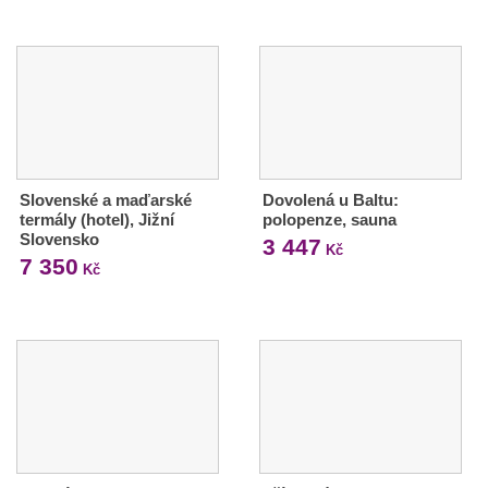
Slovenské a maďarské
Dovolená u Baltu:
termály (hotel), Jižní
polopenze, sauna
Slovensko
3 447
Kč
7 350
Kč