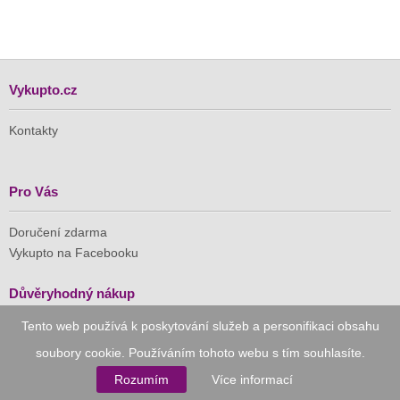
Vykupto.cz
Kontakty
Pro Vás
Doručení zdarma
Vykupto na Facebooku
Důvěryhodný nákup
Tento web používá k poskytování služeb a personifikaci obsahu
Naše společnost je členem Asociace pro elektronickou
soubory cookie. Používáním tohoto webu s tím souhlasíte.
komerci (APEK)
Rozumím
Více informací