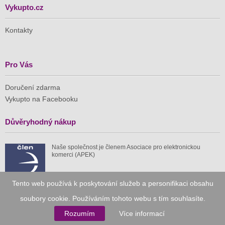
Vykupto.cz
Kontakty
Pro Vás
Doručení zdarma
Vykupto na Facebooku
Důvěryhodný nákup
Naše společnost je členem Asociace pro elektronickou
komerci (APEK)
Tento web používá k poskytování služeb a personifikaci obsahu
soubory cookie. Používáním tohoto webu s tím souhlasíte.
Již od roku 2010
Rozumím
Více informací