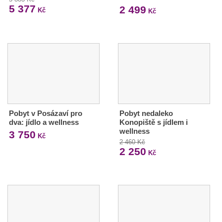
5 377
2 499
Kč
Kč
Pobyt v Posázaví pro
Pobyt nedaleko
dva: jídlo a wellness
Konopiště s jídlem i
wellness
3 750
Kč
2 460 Kč
2 250
Kč