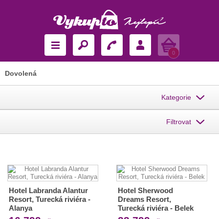
Košík
0
Dovolená
Kategorie
Filtrovat
Hotel Labranda Alantur
Hotel Sherwood
Resort, Turecká riviéra -
Dreams Resort,
Alanya
Turecká riviéra - Belek