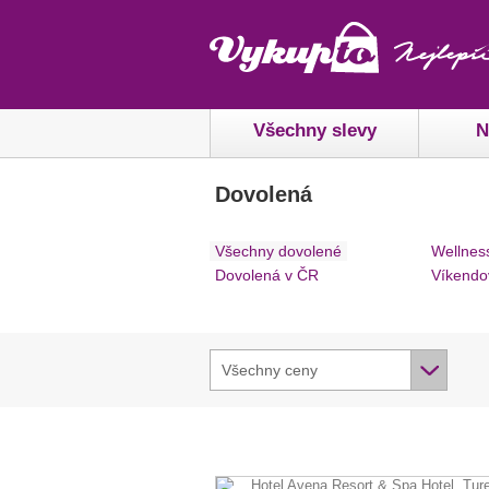
Všechny slevy
N
Dovolená
Všechny dovolené
Wellnes
Dovolená v ČR
Víkendo
Všechny ceny