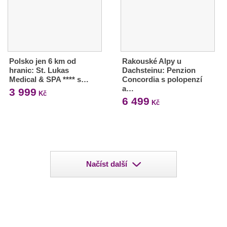
Polsko jen 6 km od
Rakouské Alpy u
hranic: St. Lukas
Dachsteinu: Penzion
Medical & SPA **** s…
Concordia s polopenzí
a…
3 999
Kč
6 499
Kč
Načíst další