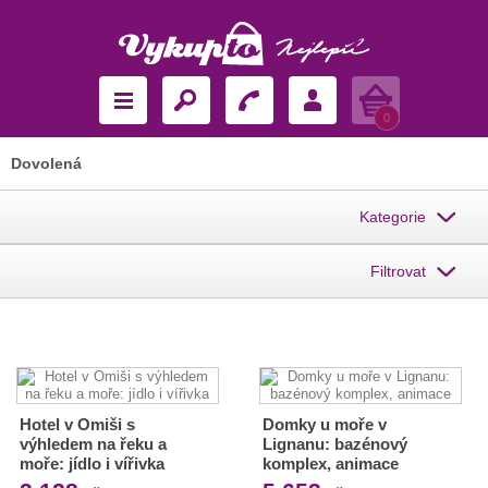
Košík
0
Dovolená
Kategorie
Filtrovat
Hotel v Omiši s
Domky u moře v
výhledem na řeku a
Lignanu: bazénový
moře: jídlo i vířivka
komplex, animace