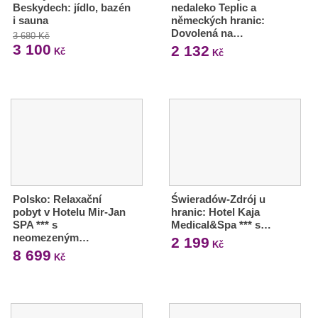
Beskydech: jídlo, bazén
nedaleko Teplic a
i sauna
německých hranic:
Dovolená na…
3 680 Kč
3 100
2 132
Kč
Kč
Polsko: Relaxační
Świeradów-Zdrój u
pobyt v Hotelu Mir-Jan
hranic: Hotel Kaja
SPA *** s
Medical&Spa *** s…
neomezeným…
2 199
Kč
8 699
Kč