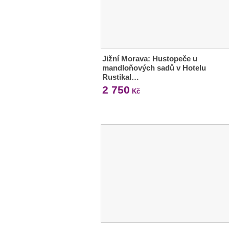
Jižní Morava: Hustopeče u
mandloňových sadů v Hotelu
Rustikal…
2 750
Kč