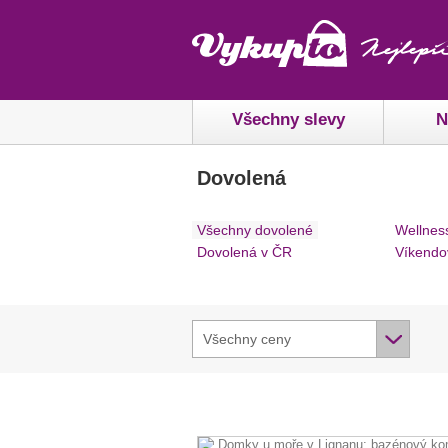
Všechny slevy
N
Dovolená
Všechny dovolené
Wellnes
Dovolená v ČR
Víkendo
Všechny ceny