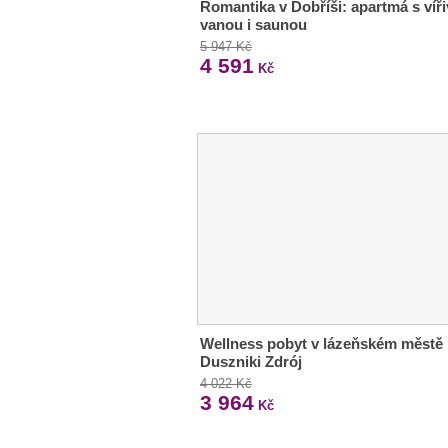
Romantika v Dobříši: apartmá s víř
vanou i saunou
5 947 Kč
4 591
Kč
Wellness pobyt v lázeňském městě
Duszniki Zdrój
4 022 Kč
3 964
Kč