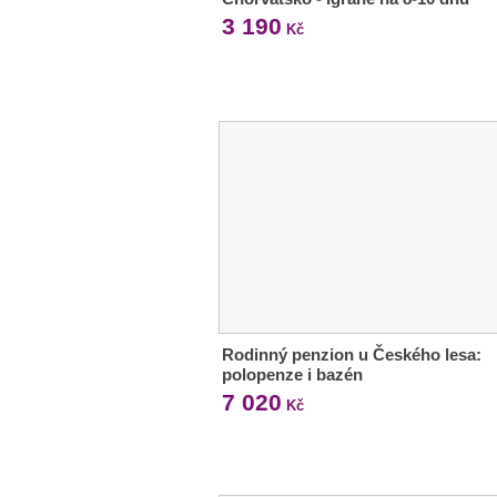
3 190
Kč
Rodinný penzion u Českého lesa:
polopenze i bazén
7 020
Kč