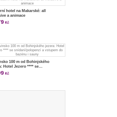
ní hotel na Makarské: all
sive a animace
79
Kč
nsko 100 m od Bohinjského
a: Hotel Jezero **** se…
99
Kč