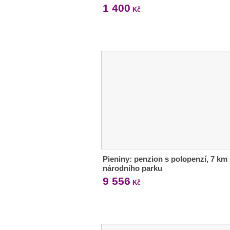
1 400
Kč
Pieniny: penzion s polopenzí, 7 km
národního parku
9 556
Kč