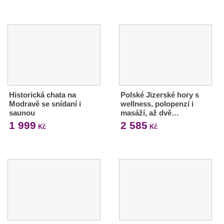
Historická chata na
Polské Jizerské hory s
Modravě se snídaní i
wellness, polopenzí i
saunou
masáží, až dvě…
1 999
2 585
Kč
Kč