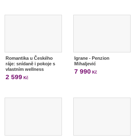
Romantika u Českého
Igrane - Penzion
ráje: snídaně i pokoje s
Mihaljević
vlastním wellness
7 990
Kč
2 599
Kč