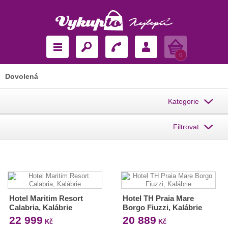
Košík
0
Dovolená
Kategorie
Filtrovat
Hotel Maritim Resort
Hotel TH Praia Mare
Calabria, Kalábrie
Borgo Fiuzzi, Kalábrie
22 999
20 889
Kč
Kč