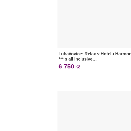
Luhačovice: Relax v Hotelu Harmon
*** s all inclusive…
6 750
Kč