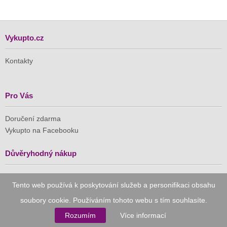
Vykupto.cz
Kontakty
Pro Vás
Doručení zdarma
Vykupto na Facebooku
Důvěryhodný nákup
Naše společnost je členem Asociace pro elektronickou
Tento web používá k poskytování služeb a personifikaci obsahu
komerci (APEK)
soubory cookie. Používáním tohoto webu s tím souhlasíte.
Rozumím
Více informací