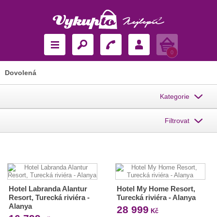
Košík
0
Dovolená
Kategorie
Filtrovat
Hotel Labranda Alantur
Hotel My Home Resort,
Resort, Turecká riviéra -
Turecká riviéra - Alanya
Alanya
28 999
Kč