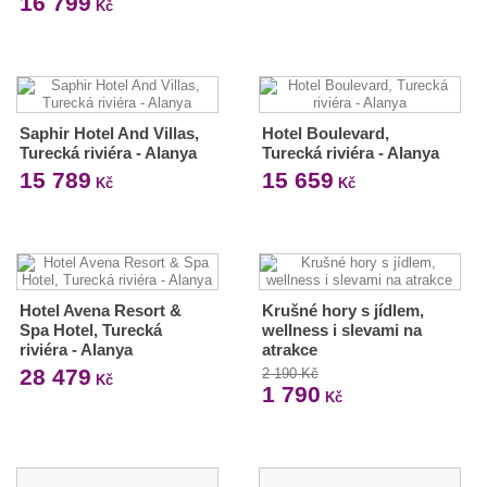
16 799
Kč
Saphir Hotel And Villas,
Hotel Boulevard,
Turecká riviéra - Alanya
Turecká riviéra - Alanya
15 789
15 659
Kč
Kč
Hotel Avena Resort &
Krušné hory s jídlem,
Spa Hotel, Turecká
wellness i slevami na
riviéra - Alanya
atrakce
28 479
2 190 Kč
Kč
1 790
Kč