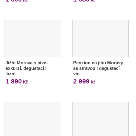
Kč
Kč
Jižní Morava s pivní
Penzion na jihu Moravy
exkurzí, degustací i
se stravou i degustací
lázní
vín
1 890
2 999
Kč
Kč