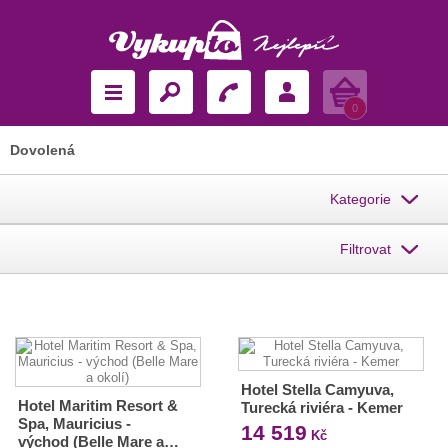
Košík
0
Dovolená
Kategorie
Filtrovat
Hotel Stella Camyuva,
Hotel Maritim Resort &
Turecká riviéra - Kemer
Spa, Mauricius -
14 519
Kč
východ (Belle Mare a…