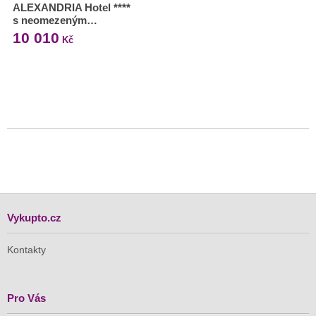
ALEXANDRIA Hotel ****
s neomezeným…
10 010
Kč
Vykupto.cz
Kontakty
Pro Vás