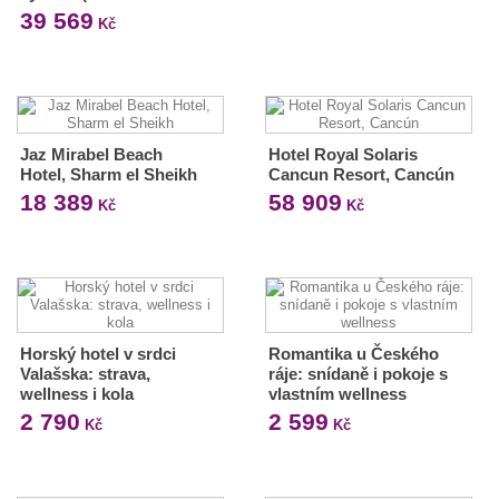
39 569
Kč
Jaz Mirabel Beach
Hotel Royal Solaris
Hotel, Sharm el Sheikh
Cancun Resort, Cancún
18 389
58 909
Kč
Kč
Horský hotel v srdci
Romantika u Českého
Valašska: strava,
ráje: snídaně i pokoje s
wellness i kola
vlastním wellness
2 790
2 599
Kč
Kč