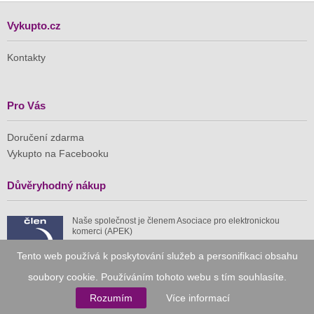
Vykupto.cz
Kontakty
Pro Vás
Doručení zdarma
Vykupto na Facebooku
Důvěryhodný nákup
Naše společnost je členem Asociace pro elektronickou
komerci (APEK)
Tento web používá k poskytování služeb a personifikaci obsahu
soubory cookie. Používáním tohoto webu s tím souhlasíte.
Rozumím
Více informací
Již od roku 2010