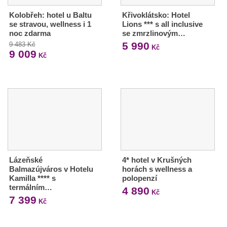
Kolobřeh: hotel u Baltu
Křivoklátsko: Hotel
se stravou, wellness i 1
Lions *** s all inclusive
noc zdarma
se zmrzlinovým…
5 990
9 483 Kč
Kč
9 009
Kč
Lázeňské
4* hotel v Krušných
Balmazújváros v Hotelu
horách s wellness a
Kamilla **** s
polopenzí
termálním…
4 890
Kč
7 399
Kč