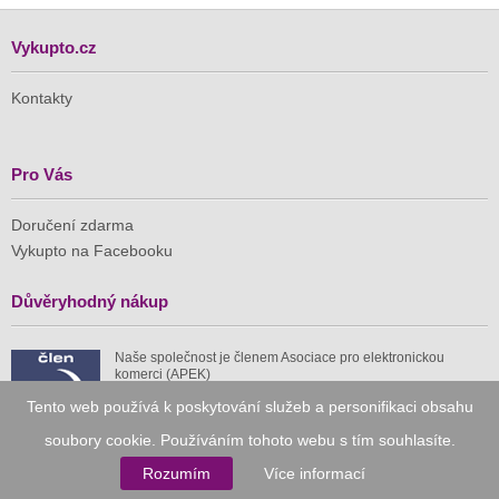
Vykupto.cz
Kontakty
Pro Vás
Doručení zdarma
Vykupto na Facebooku
Důvěryhodný nákup
Naše společnost je členem Asociace pro elektronickou
komerci (APEK)
Tento web používá k poskytování služeb a personifikaci obsahu
soubory cookie. Používáním tohoto webu s tím souhlasíte.
Rozumím
Více informací
Již od roku 2010