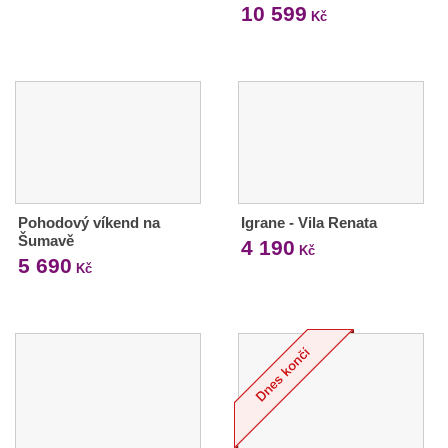
10 599
Kč
Pohodový víkend na
Igrane - Vila Renata
Šumavě
4 190
Kč
5 690
Kč