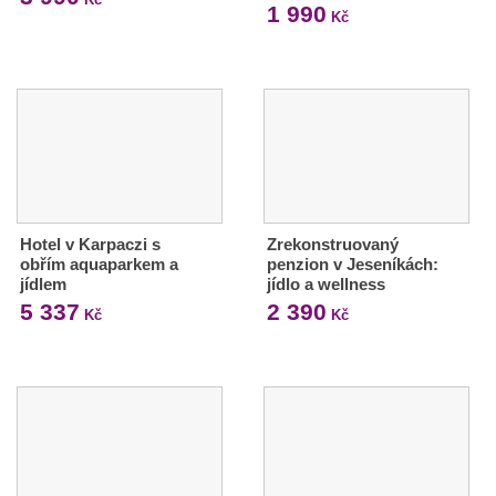
1 990
Kč
Hotel v Karpaczi s
Zrekonstruovaný
obřím aquaparkem a
penzion v Jeseníkách:
jídlem
jídlo a wellness
5 337
2 390
Kč
Kč