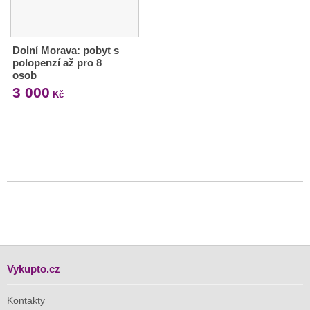
Dolní Morava: pobyt s
polopenzí až pro 8
osob
3 000
Kč
Vykupto.cz
Kontakty