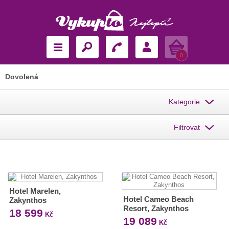
Košík
0
Dovolená
Kategorie
Filtrovat
Hotel Marelen,
Hotel Cameo Beach
Zakynthos
Resort, Zakynthos
18 599
Kč
19 089
Kč