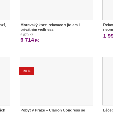
nzí,
Moravský kras: relaxace s jídlem i
Relax
privátním wellness
neom
1 9
6 870 Kč
6 714
Kč
-50 %
ích
Pobyt v Praze – Clarion Congress se
Léče