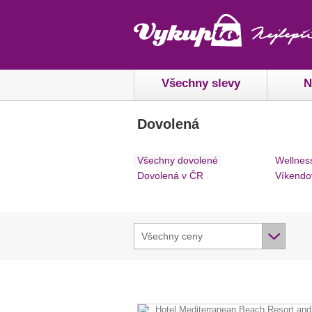
Všechny slevy
N
Dovolená
Všechny dovolené
Wellnes
Dovolená v ČR
Víkendo
Všechny ceny