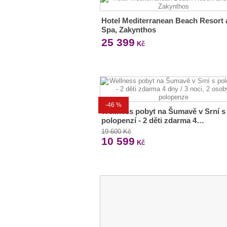
Hotel Mediterranean Beach Resort
Spa, Zakynthos
25 399
Kč
-46 %
Wellness pobyt na Šumavě v Srní s
polopenzí - 2 děti zdarma 4…
19 600 Kč
10 599
Kč