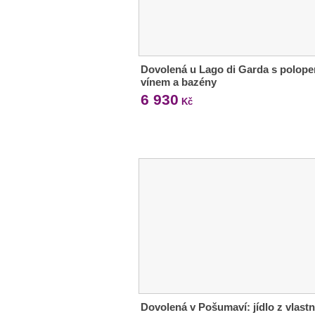
Dovolená u Lago di Garda s polope
vínem a bazény
6 930
Kč
Dovolená v Pošumaví: jídlo z vlastn