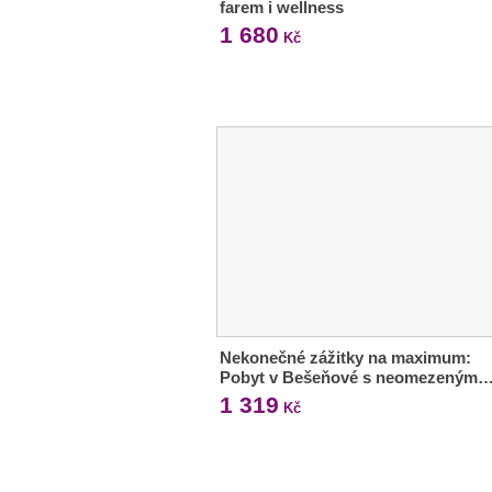
farem i wellness
1 680
Kč
Nekonečné zážitky na maximum:
Pobyt v Bešeňové s neomezeným
1 319
Kč