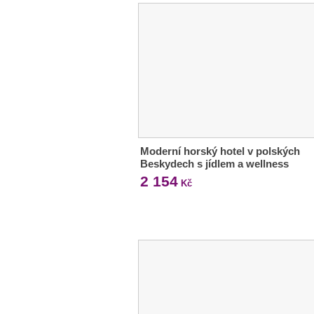
Moderní horský hotel v polských
Beskydech s jídlem a wellness
2 154
Kč