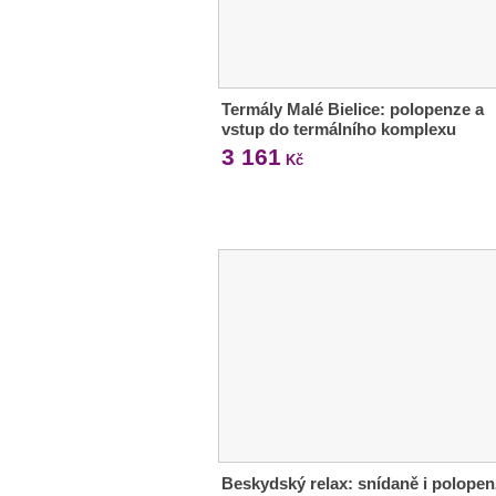
Termály Malé Bielice: polopenze a
vstup do termálního komplexu
3 161
Kč
Beskydský relax: snídaně i polopen