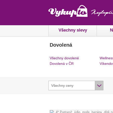
Všechny slevy
N
Dovolená
Všechny dovolené
Wellnes
Dovolená v ČR
Víkendo
Všechny ceny