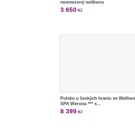
neomezený wellness
3 650
Kč
Polsko u českých hranic ve Wellne
SPA Werona *** s…
8 399
Kč