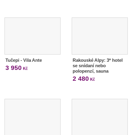
Tučepi - Vila Ante
Rakouské Alpy: 3* hotel
se snídaní nebo
3 950
Kč
polopenzí, sauna
2 480
Kč