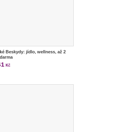
ké Beskydy: jídlo, wellness, až 2
zdarma
41
Kč