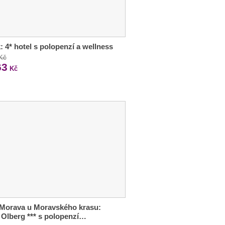
: 4* hotel s polopenzí a wellness
 Kč
63
Kč
 Morava u Moravského krasu:
 Olberg *** s polopenzí…