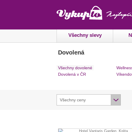
Všechny slevy
N
Dovolená
Všechny dovolené
Wellnes
Dovolená v ČR
Víkendo
Všechny ceny