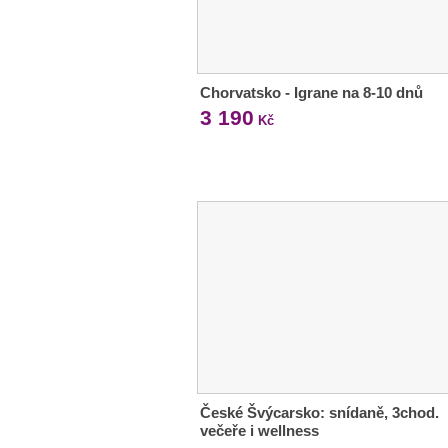
Chorvatsko - Igrane na 8-10 dnů
3 190
Kč
České Švýcarsko: snídaně, 3chod.
večeře i wellness