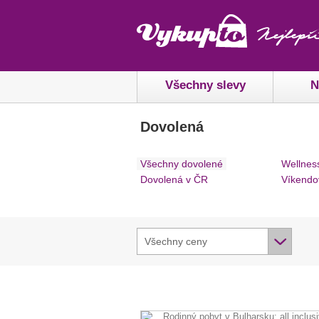
Všechny slevy
N
Dovolená
Všechny dovolené
Wellnes
Dovolená v ČR
Víkendo
Všechny ceny