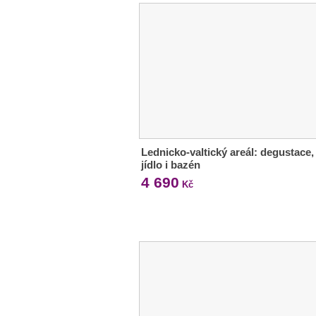
Lednicko-valtický areál: degustace,
jídlo i bazén
4 690
Kč