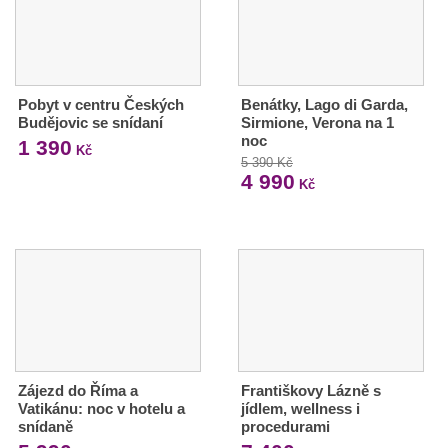
Pobyt v centru Českých
Benátky, Lago di Garda,
Budějovic se snídaní
Sirmione, Verona na 1
noc
1 390
Kč
5 390 Kč
4 990
Kč
Zájezd do Říma a
Františkovy Lázně s
Vatikánu: noc v hotelu a
jídlem, wellness i
snídaně
procedurami