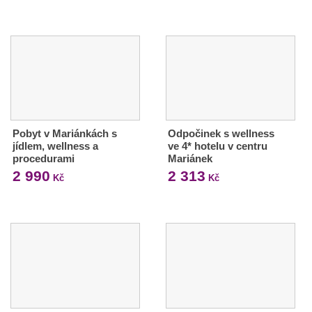
Pobyt v Mariánkách s
Odpočinek s wellness
jídlem, wellness a
ve 4* hotelu v centru
procedurami
Mariánek
2 990
2 313
Kč
Kč