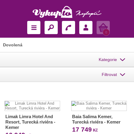
Košík
0
Dovolená
Kategorie
Filtrovat
Limak Limra Hotel And
Baia Salima Kemer,
Resort, Turecká riviéra -
Turecká riviéra - Kemer
Kemer
17 749
Kč