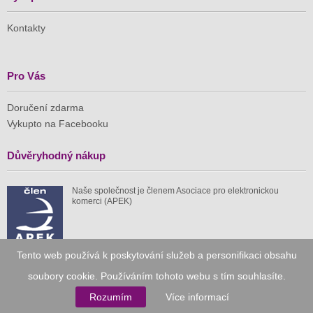
Kontakty
Pro Vás
Doručení zdarma
Vykupto na Facebooku
Důvěryhodný nákup
Naše společnost je členem Asociace pro elektronickou
komerci (APEK)
Tento web používá k poskytování služeb a personifikaci obsahu
soubory cookie. Používáním tohoto webu s tím souhlasíte.
Již od roku 2010
Rozumím
Více informací
59 tis.
1 511 mil.