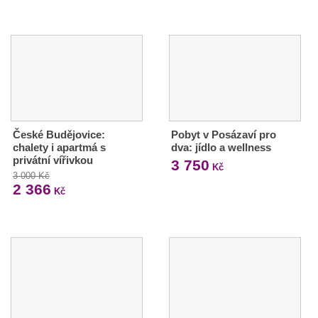
České Budějovice:
Pobyt v Posázaví pro
chalety i apartmá s
dva: jídlo a wellness
privátní vířivkou
3 750
Kč
3 000 Kč
2 366
Kč