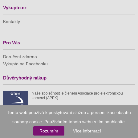
Vykupto.cz
Kontakty
Pro Vás
Doručení zdarma
Vykupto na Facebooku
Důvěryhodný nákup
Naše společnost je členem Asociace pro elektronickou
komerci (APEK)
Tento web používá k poskytování služeb a personifikaci obsahu
soubory cookie. Používáním tohoto webu s tím souhlasíte.
Rozumím
Více informací
Již od roku 2010