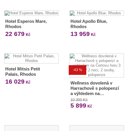
Hotel Esperos Mare,
Hotel Apollo Blue,
Rhodos
Rhodos
22 679
13 959
Kč
Kč
Hotel Mitsis Petit
-43 %
Palais, Rhodos
16 029
Kč
Wellness dovolená v
Harrachově s polopenzí
a výhledem na…
10 300 Kč
5 899
Kč