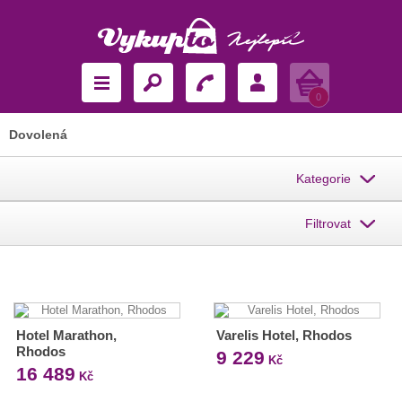
Košík
0
Dovolená
Kategorie
Filtrovat
Hotel Marathon,
Varelis Hotel, Rhodos
Rhodos
9 229
Kč
16 489
Kč