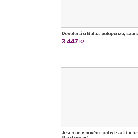
Dovolená u Baltu: polopenze, saun
3 447
Kč
Jesenice v novém: pobyt s all inclu