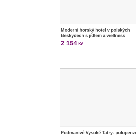
Moderní horský hotel v polských
Beskydech s jídlem a wellness
2 154
Kč
Podmanivé Vysoké Tatry: polopenz