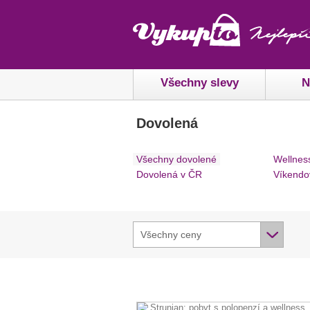
Všechny slevy
N
Dovolená
Všechny dovolené
Wellnes
Dovolená v ČR
Víkendo
Všechny ceny