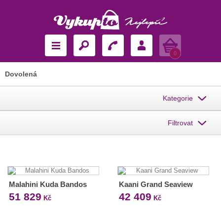
Košík
0
Dovolená
Kategorie
Filtrovat
Malahini Kuda Bandos
Kaani Grand Seaview
51 829
42 409
Kč
Kč