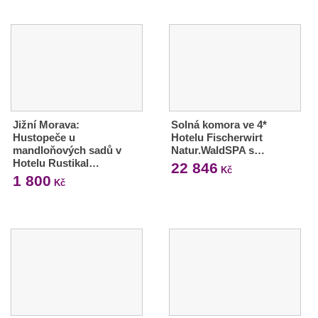
Jižní Morava:
Solná komora ve 4*
Hustopeče u
Hotelu Fischerwirt
mandloňových sadů v
Natur.WaldSPA s…
Hotelu Rustikal…
22 846
Kč
1 800
Kč