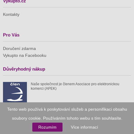
Vykupto.cz
Kontakty
Pro Vás
Doručení zdarma
Vykupto na Facebooku
Důvěryhodný nákup
Naše společnost je členem Asociace pro elektronickou
komerci (APEK)
Tento web používá k poskytování služeb a personifikaci obsahu
soubory cookie. Používáním tohoto webu s tím souhlasíte.
Již od roku 2010
Rozumím
Více informací