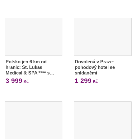
Polsko jen 6 km od
Dovolená v Praze:
hranic: St. Lukas
pohodový hotel se
Medical & SPA **** s…
snídaněmi
3 999
1 299
Kč
Kč