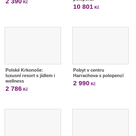
2 390
Kč
10 801
Kč
Polské Krkonoše:
Pobyt v centru
luxusní resort s jídlem i
Harrachova s polopenzí
wellness
2 990
Kč
2 786
Kč