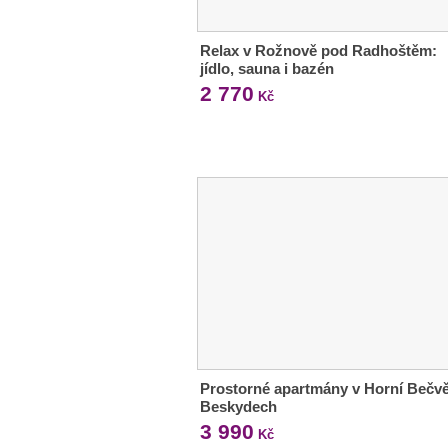
Relax v Rožnově pod Radhoštěm:
jídlo, sauna i bazén
2 770
Kč
Prostorné apartmány v Horní Bečvě
Beskydech
3 990
Kč