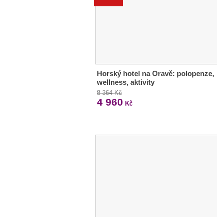
Horský hotel na Oravě: polopenze,
wellness, aktivity
8 364 Kč
4 960
Kč