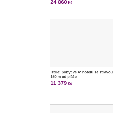
24 860
Kč
Istrie: pobyt ve 4* hotelu se stravou
150 m od pláže
11 379
Kč