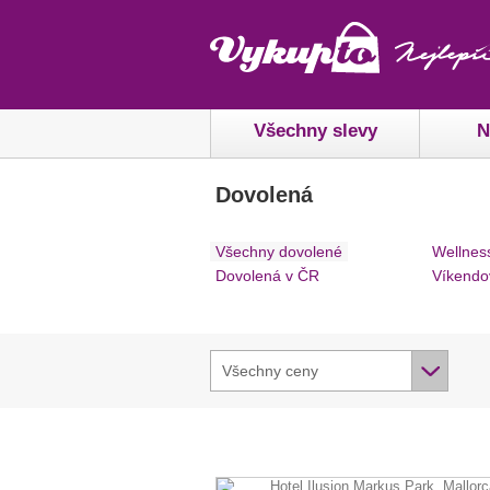
Všechny slevy
N
Dovolená
Všechny dovolené
Wellnes
Dovolená v ČR
Víkendo
Všechny ceny