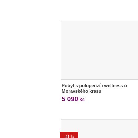
Pobyt s polopenzí i wellness u
Moravského krasu
5 090
Kč
-41 %