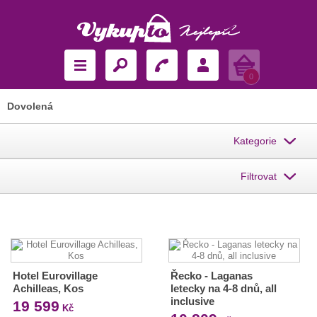
Košík
0
Dovolená
Kategorie
Filtrovat
Hotel Eurovillage
Řecko - Laganas
Achilleas, Kos
letecky na 4-8 dnů, all
inclusive
19 599
Kč