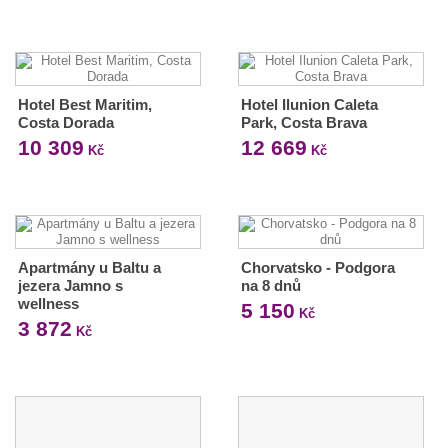
Hotel Best Maritim,
Hotel Ilunion Caleta
Costa Dorada
Park, Costa Brava
10 309
12 669
Kč
Kč
Apartmány u Baltu a
Chorvatsko - Podgora
jezera Jamno s
na 8 dnů
wellness
5 150
Kč
3 872
Kč