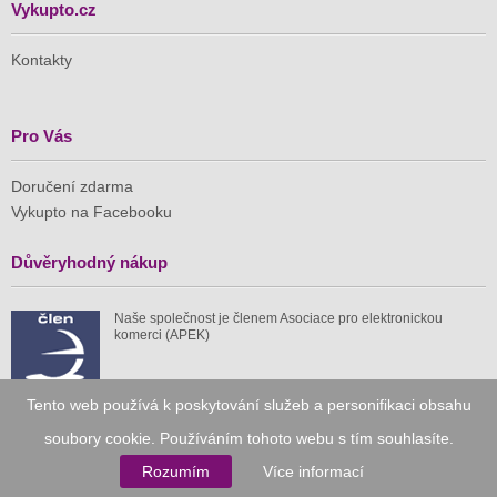
Vykupto.cz
Kontakty
Pro Vás
Doručení zdarma
Vykupto na Facebooku
Důvěryhodný nákup
Naše společnost je členem Asociace pro elektronickou
komerci (APEK)
Tento web používá k poskytování služeb a personifikaci obsahu
soubory cookie. Používáním tohoto webu s tím souhlasíte.
Již od roku 2010
Rozumím
Více informací