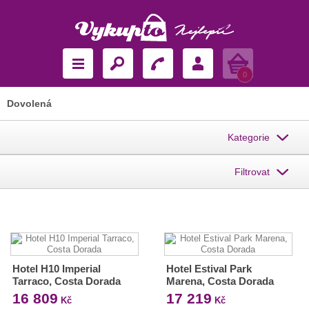
Košík
0
Dovolená
Kategorie
Filtrovat
Hotel H10 Imperial
Hotel Estival Park
Tarraco, Costa Dorada
Marena, Costa Dorada
16 809
17 219
Kč
Kč