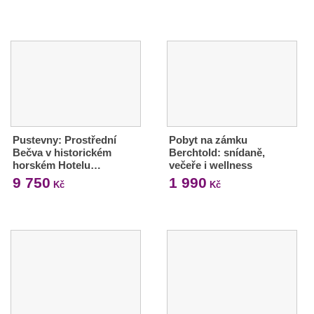
Pustevny: Prostřední
Pobyt na zámku
Bečva v historickém
Berchtold: snídaně,
horském Hotelu…
večeře i wellness
9 750
1 990
Kč
Kč