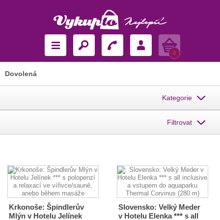
Košík
0
Dovolená
Kategorie
Filtrovat
Krkonoše: Špindlerův
Slovensko: Velký Meder
Mlýn v Hotelu Jelínek
v Hotelu Elenka *** s all