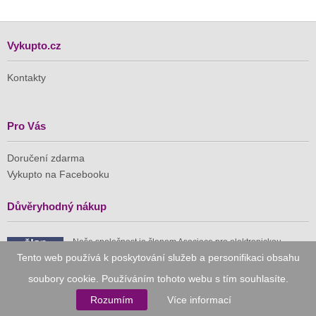
Vykupto.cz
Kontakty
Pro Vás
Doručení zdarma
Vykupto na Facebooku
Důvěryhodný nákup
Naše společnost je členem Asociace pro elektronickou
komerci (APEK)
Tento web používá k poskytování služeb a personifikaci obsahu
soubory cookie. Používáním tohoto webu s tím souhlasíte.
Rozumím
Více informací