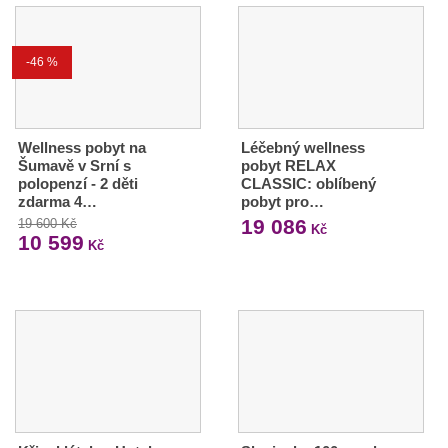
-46 %
Wellness pobyt na
Léčebný wellness
Šumavě v Srní s
pobyt RELAX
polopenzí - 2 děti
CLASSIC: oblíbený
zdarma 4…
pobyt pro…
19 086
19 600 Kč
Kč
10 599
Kč