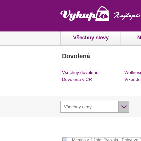
Všechny slevy
N
Dovolená
Všechny dovolené
Wellnes
Dovolená v ČR
Víkendo
Všechny ceny