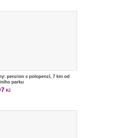
ny: penzion s polopenzí, 7 km od
ního parku
07
Kč