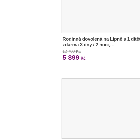
Rodinná dovolená na Lipně s 1 dít
zdarma 3 dny / 2 noci,…
12 700 Kč
5 899
Kč