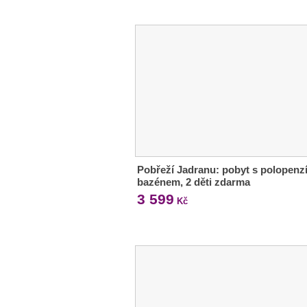
Pobřeží Jadranu: pobyt s polopenzí
bazénem, 2 děti zdarma
3 599
Kč