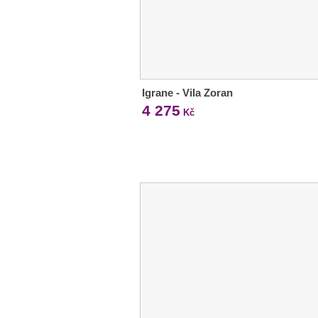
Igrane - Vila Zoran
4 275
Kč