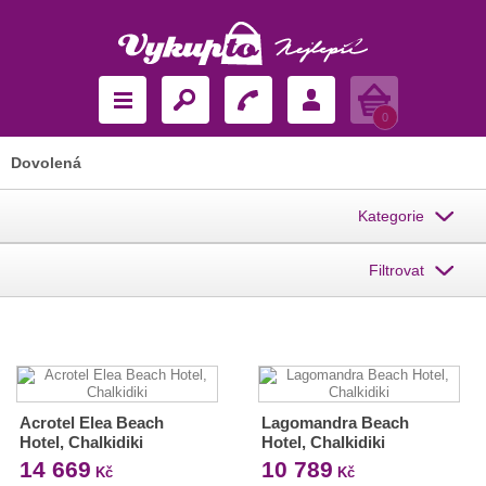
Košík
0
Dovolená
Kategorie
Filtrovat
Acrotel Elea Beach
Lagomandra Beach
Hotel, Chalkidiki
Hotel, Chalkidiki
14 669
10 789
Kč
Kč