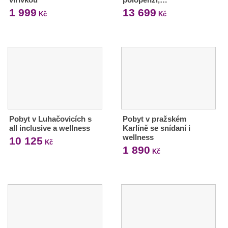
1 999
13 699
Kč
Kč
Pobyt v Luhačovicích s
Pobyt v pražském
all inclusive a wellness
Karlíně se snídaní i
wellness
10 125
Kč
1 890
Kč