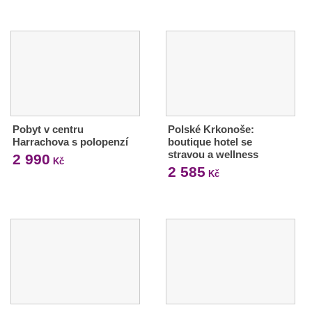
Pobyt v centru
Polské Krkonoše:
Harrachova s polopenzí
boutique hotel se
stravou a wellness
2 990
Kč
2 585
Kč