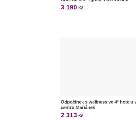
3 190
Kč
Odpočinek s wellness ve 4* hotelu 
centru Mariánek
2 313
Kč