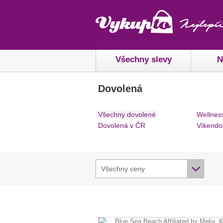
Všechny slevy
N
Dovolená
Všechny dovolené
Wellnes
Dovolená v ČR
Víkendo
Všechny ceny