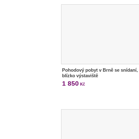
Pohodový pobyt v Brně se snídaní,
blízko výstaviště
1 850
Kč