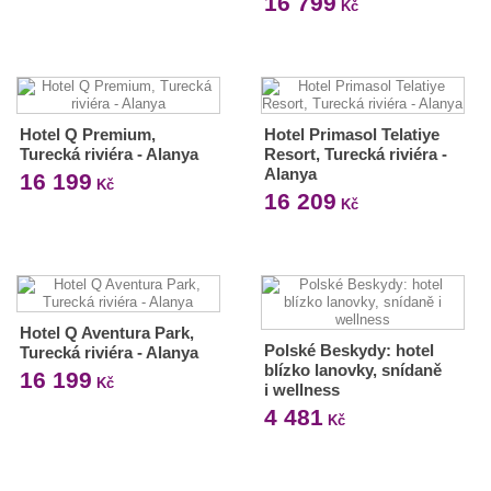
16 799
Kč
Hotel Q Premium,
Hotel Primasol Telatiye
Turecká riviéra - Alanya
Resort, Turecká riviéra -
Alanya
16 199
Kč
16 209
Kč
Hotel Q Aventura Park,
Polské Beskydy: hotel
Turecká riviéra - Alanya
blízko lanovky, snídaně
16 199
Kč
i wellness
4 481
Kč