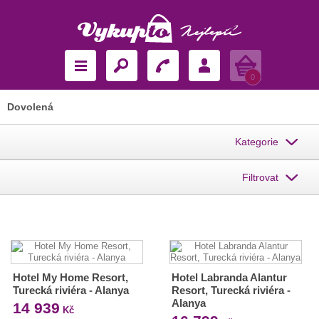
Košík
0
Dovolená
Kategorie
Filtrovat
Hotel My Home Resort,
Hotel Labranda Alantur
Turecká riviéra - Alanya
Resort, Turecká riviéra -
Alanya
14 939
Kč