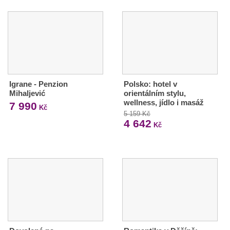
Igrane - Penzion
Polsko: hotel v
Mihaljević
orientálním stylu,
wellness, jídlo i masáž
7 990
Kč
5 159 Kč
4 642
Kč