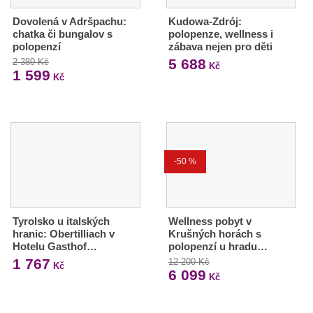
Dovolená v Adršpachu:
Kudowa-Zdrój:
chatka či bungalov s
polopenze, wellness i
polopenzí
zábava nejen pro děti
5 688
2 380 Kč
Kč
1 599
Kč
-50 %
Tyrolsko u italských
Wellness pobyt v
hranic: Obertilliach v
Krušných horách s
Hotelu Gasthof…
polopenzí u hradu…
1 767
12 200 Kč
Kč
6 099
Kč