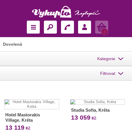
Košík
0
Dovolená
Kategorie
Filtrovat
Studia Sofia, Kréta
Hotel Mastorakis
13 059
Kč
Village, Kréta
13 119
Kč