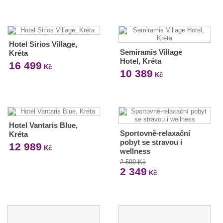
Hotel Sirios Village,
Semiramis Village
Kréta
Hotel, Kréta
16 499
Kč
10 389
Kč
Hotel Vantaris Blue,
Sportovně-relaxační
Kréta
pobyt se stravou i
12 989
Kč
wellness
2 599 Kč
2 349
Kč