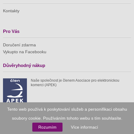
Kontakty
Pro Vás
Doručení zdarma
Vykupto na Facebooku
Důvěryhodný nákup
Naše společnost je členem Asociace pro elektronickou
komerci (APEK)
Tento web používá k poskytování služeb a personifikaci obsahu
Již od roku 2010
soubory cookie. Používáním tohoto webu s tím souhlasíte.
Rozumím
Více informací
59 tis.
1 511 mil.